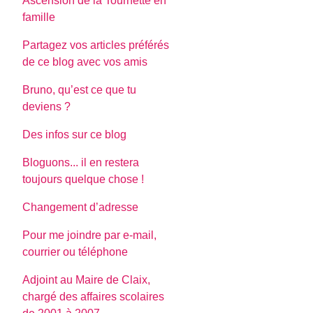
Ascension de la Tournette en
famille
Partagez vos articles préférés
de ce blog avec vos amis
Bruno, qu’est ce que tu
deviens ?
Des infos sur ce blog
Bloguons... il en restera
toujours quelque chose !
Changement d’adresse
Pour me joindre par e-mail,
courrier ou téléphone
Adjoint au Maire de Claix,
chargé des affaires scolaires