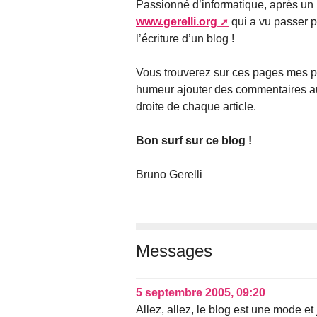
Passionné d’informatique, après un
www.gerelli.org
qui a vu passer p
l’écriture d’un blog !
Vous trouverez sur ces pages mes pas
humeur ajouter des commentaires aux 
droite de chaque article.
Bon surf sur ce blog !
Bruno Gerelli
Messages
5 septembre 2005, 09:20
Allez, allez, le blog est une mode et 