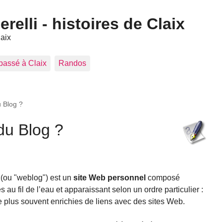
elli - histoires de Claix
laix
 passé à Claix
Randos
 Blog ?
du Blog ?
 (ou "weblog") est un
site Web personnel
composé
 au fil de l’eau et apparaissant selon un ordre particulier :
e plus souvent enrichies de liens avec des sites Web.