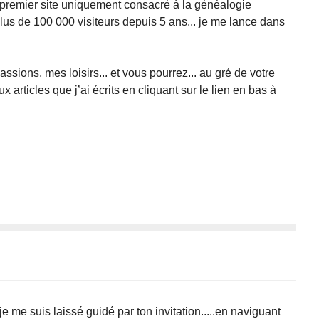
 premier site uniquement consacré à la généalogie
lus de 100 000 visiteurs depuis 5 ans... je me lance dans
sions, mes loisirs... et vous pourrez... au gré de votre
articles que j’ai écrits en cliquant sur le lien en bas à
je me suis laissé guidé par ton invitation.....en naviguant