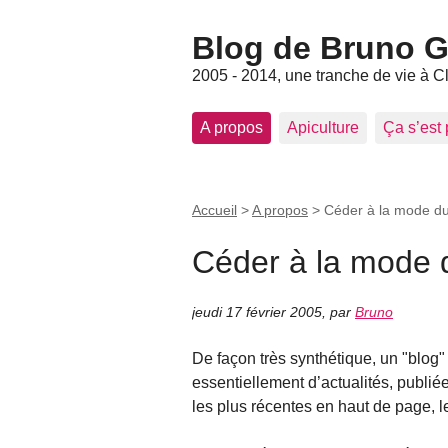
Blog de Bruno Ger
2005 - 2014, une tranche de vie à C
A propos
Apiculture
Ça s’est
Accueil
>
A propos
>
Céder à la mode du
Céder à la mode 
jeudi 17 février 2005
,
par
Bruno
De façon très synthétique, un "blog"
essentiellement d’actualités, publiées
les plus récentes en haut de page, l