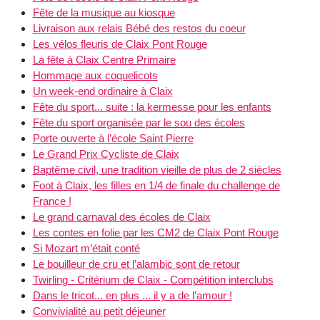
Fête de la musique au kiosque
Livraison aux relais Bébé des restos du coeur
Les vélos fleuris de Claix Pont Rouge
La fête à Claix Centre Primaire
Hommage aux coquelicots
Un week-end ordinaire à Claix
Fête du sport... suite : la kermesse pour les enfants
Fête du sport organisée par le sou des écoles
Porte ouverte à l’école Saint Pierre
Le Grand Prix Cycliste de Claix
Baptême civil, une tradition vieille de plus de 2 siècles
Foot à Claix, les filles en 1/4 de finale du challenge de
France !
Le grand carnaval des écoles de Claix
Les contes en folie par les CM2 de Claix Pont Rouge
Si Mozart m’était conté
Le bouilleur de cru et l’alambic sont de retour
Twirling - Critérium de Claix - Compétition interclubs
Dans le tricot... en plus ... il y a de l’amour !
Convivialité au petit déjeuner