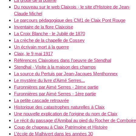
La grotte de la poterie
Du nouveau sur le web Claixois - le site d’Histoire de Jean-
Claude Michel
Le parcours pédagogique des CM1 de Claix Pont Rouge
Inventaire de la flore Claixoise
La Croix Blanche - le Jubilé de 1870
La crèche de la chapelle de Cossey
Un écrivain mort à la guerre
Claix, le 9 mai 1917
Références Claixoises dans l’oeuvre de Stendhal
Stendhal - Visite à la maison des champs
La source du Pertuis par Jean-Jacques Menthonnex
Le mystère du livre d’Aimé Serres...
Furonnières par Aimé Serres - 2ème partie
Furonnières par Aimé Serres - 1ère partie
La petite cascade retrouvée
Historique des catastrophes naturelles à Claix
Une nouvelle explication de l’origine du nom de Claix
Le récit du passage d’Annibal au pied du Rocher de Comboire
Coup de chapeau à Claix Patrimoine et Histoire
L’école de Malhivert dans les années 30