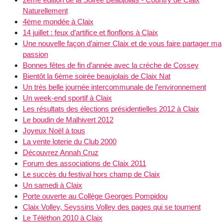
Naturellement
4ème mondée à Claix
14 juillet : feux d’artifice et flonflons à Claix
Une nouvelle façon d’aimer Claix et de vous faire partager ma
passion
Bonnes fêtes de fin d’année avec la crèche de Cossey
Bientôt la 6ème soirée beaujolais de Claix Nat
Un très belle journée intercommunale de l’environnement
Un week-end sportif à Claix
Les résultats des élections présidentielles 2012 à Claix
Le boudin de Malhivert 2012
Joyeux Noël à tous
La vente loterie du Club 2000
Découvrez Annah Cruz
Forum des associations de Claix 2011
Le succès du festival hors champ de Claix
Un samedi à Claix
Porte ouverte au Collège Georges Pompidou
Claix Volley, Seyssins Volley des pages qui se tournent
Le Téléthon 2010 à Claix