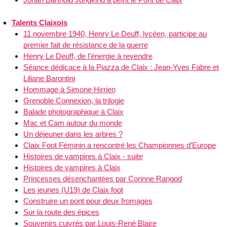
Talents Claixois
11 novembre 1940, Henry Le Deuff, lycéen, participe au
premier fait de résistance de la guerre
Henry Le Deuff, de l’énergie à revendre
Séance dédicace à la Piazza de Claix : Jean-Yves Fabre et
Liliane Barontini
Hommage à Simone Hirrien
Grenoble Connexion, la trilogie
Balade photographique à Claix
Mac et Cam autour du monde
Un déjeuner dans les arbres ?
Claix Foot Féminin a rencontré les Championnes d’Europe
Histoires de vampires à Claix - suite
Histoires de vampires à Claix
Princesses désenchantées par Corinne Rangod
Les jeunes (U19) de Claix foot
Construire un pont pour deux fromages
Sur la route des épices
Souvenirs cuivrés par Louis-René Blaire