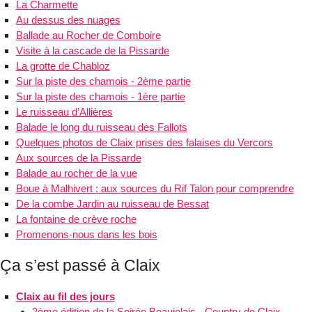
La Charmette
Au dessus des nuages
Ballade au Rocher de Comboire
Visite à la cascade de la Pissarde
La grotte de Chabloz
Sur la piste des chamois - 2ème partie
Sur la piste des chamois - 1ère partie
Le ruisseau d’Allières
Balade le long du ruisseau des Fallots
Quelques photos de Claix prises des falaises du Vercors
Aux sources de la Pissarde
Balade au rocher de la vue
Boue à Malhivert : aux sources du Rif Talon pour comprendre
De la combe Jardin au ruisseau de Bessat
La fontaine de crève roche
Promenons-nous dans les bois
Ça s’est passé à Claix
Claix au fil des jours
2ème édition de la Soirée Beaujolais - Country de Claix