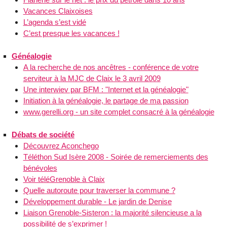
Vacances Claixoises
L’agenda s’est vidé
C’est presque les vacances !
Généalogie
A la recherche de nos ancêtres - conférence de votre
serviteur à la MJC de Claix le 3 avril 2009
Une interwiev par BFM : "Internet et la généalogie"
Initiation à la généalogie, le partage de ma passion
www.gerelli.org - un site complet consacré à la généalogie
Débats de société
Découvrez Aconchego
Téléthon Sud Isère 2008 - Soirée de remerciements des
bénévoles
Voir téléGrenoble à Claix
Quelle autoroute pour traverser la commune ?
Développement durable - Le jardin de Denise
Liaison Grenoble-Sisteron : la majorité silencieuse a la
possibilité de s’exprimer !