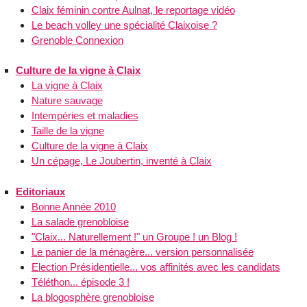
Claix féminin contre Aulnat, le reportage vidéo
Le beach volley une spécialité Claixoise ?
Grenoble Connexion
Culture de la vigne à Claix
La vigne à Claix
Nature sauvage
Intempéries et maladies
Taille de la vigne
Culture de la vigne à Claix
Un cépage, Le Joubertin, inventé à Claix
Editoriaux
Bonne Année 2010
La salade grenobloise
"Claix... Naturellement !" un Groupe ! un Blog !
Le panier de la ménagère... version personnalisée
Election Présidentielle... vos affinités avec les candidats
Téléthon... épisode 3 !
La blogosphère grenobloise