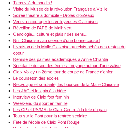
Tiens v’là du boudin !
Visite du Musée de la révolution Française à Vizille
Soirée théâtre à domicile - Drôles d’oiZeaux
Venez encourager les volleyeuses Claixoises
Réveillon de l’APE de Malhivert
Oenologie... culture et plaisir des sens...
Nuit Claixoise : au service d’une bonne cause !
Livraison de la Malle Claixoise au relais bébés des restos du
coeur
Remise des palmes académiques à Annie Chiantia
Spectacle du sou des écoles - Voyage autour d’une valise
Claix Volley un 2ème tour de coupe de France d’enfer
Le courseton des écoles
Recyclage et solidarité, les bourses de la Malle Claixoise
Les JAC et le lapin à la bière
Interview de Claix foot féminin
Week-end du sport en famille
Les CP et PS/MS de Claix Centre à la fête du pain
Tous sur le Pont pour la rentrée scolaire
Fête de l’école de Claix Pont Rouge