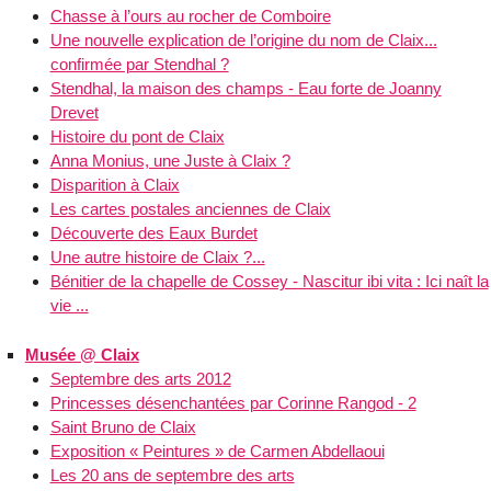
Chasse à l’ours au rocher de Comboire
Une nouvelle explication de l’origine du nom de Claix...
confirmée par Stendhal ?
Stendhal, la maison des champs - Eau forte de Joanny
Drevet
Histoire du pont de Claix
Anna Monius, une Juste à Claix ?
Disparition à Claix
Les cartes postales anciennes de Claix
Découverte des Eaux Burdet
Une autre histoire de Claix ?...
Bénitier de la chapelle de Cossey - Nascitur ibi vita : Ici naît la
vie ...
Musée @ Claix
Septembre des arts 2012
Princesses désenchantées par Corinne Rangod - 2
Saint Bruno de Claix
Exposition « Peintures » de Carmen Abdellaoui
Les 20 ans de septembre des arts