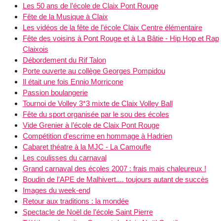
Les 50 ans de l’école de Claix Pont Rouge
Fête de la Musique à Claix
Les vidéos de la fête de l’école Claix Centre élémentaire
Fête des voisins à Pont Rouge et à La Bâtie - Hip Hop et Rap
Claixois
Débordement du Rif Talon
Porte ouverte au collège Georges Pompidou
Il était une fois Ennio Morricone
Passion boulangerie
Tournoi de Volley 3*3 mixte de Claix Volley Ball
Fête du sport organisée par le sou des écoles
Vide Grenier à l’école de Claix Pont Rouge
Compétition d’escrime en hommage à Hadrien
Cabaret théatre à la MJC - La Camoufle
Les coulisses du carnaval
Grand carnaval des écoles 2007 : frais mais chaleureux !
Boudin de l’APE de Malhivert.... toujours autant de succès
Images du week-end
Retour aux traditions : la mondée
Spectacle de Noël de l’école Saint Pierre