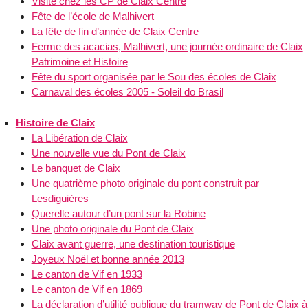
Visite chez les CP de Claix Centre
Fête de l’école de Malhivert
La fête de fin d’année de Claix Centre
Ferme des acacias, Malhivert, une journée ordinaire de Claix
Patrimoine et Histoire
Fête du sport organisée par le Sou des écoles de Claix
Carnaval des écoles 2005 - Soleil do Brasil
Histoire de Claix
La Libération de Claix
Une nouvelle vue du Pont de Claix
Le banquet de Claix
Une quatrième photo originale du pont construit par
Lesdiguières
Querelle autour d’un pont sur la Robine
Une photo originale du Pont de Claix
Claix avant guerre, une destination touristique
Joyeux Noël et bonne année 2013
Le canton de Vif en 1933
Le canton de Vif en 1869
La déclaration d’utilité publique du tramway de Pont de Claix à