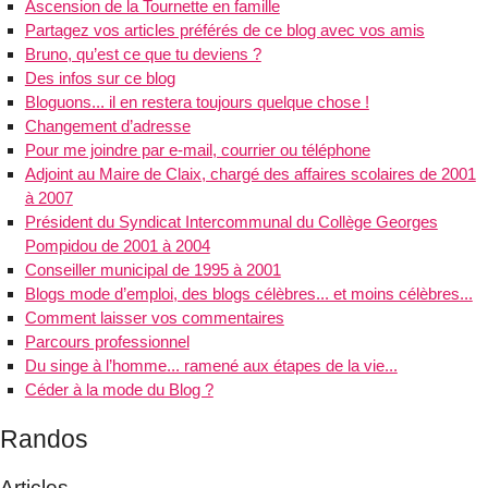
Ascension de la Tournette en famille
Partagez vos articles préférés de ce blog avec vos amis
Bruno, qu’est ce que tu deviens ?
Des infos sur ce blog
Bloguons... il en restera toujours quelque chose !
Changement d’adresse
Pour me joindre par e-mail, courrier ou téléphone
Adjoint au Maire de Claix, chargé des affaires scolaires de 2001
à 2007
Président du Syndicat Intercommunal du Collège Georges
Pompidou de 2001 à 2004
Conseiller municipal de 1995 à 2001
Blogs mode d’emploi, des blogs célèbres... et moins célèbres...
Comment laisser vos commentaires
Parcours professionnel
Du singe à l’homme... ramené aux étapes de la vie...
Céder à la mode du Blog ?
Randos
Articles