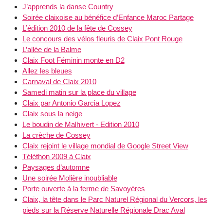
J’apprends la danse Country
Soirée claixoise au bénéfice d’Enfance Maroc Partage
L’édition 2010 de la fête de Cossey
Le concours des vélos fleuris de Claix Pont Rouge
L’allée de la Balme
Claix Foot Féminin monte en D2
Allez les bleues
Carnaval de Claix 2010
Samedi matin sur la place du village
Claix par Antonio Garcia Lopez
Claix sous la neige
Le boudin de Malhivert - Edition 2010
La crèche de Cossey
Claix rejoint le village mondial de Google Street View
Téléthon 2009 à Claix
Paysages d’automne
Une soirée Molière inoubliable
Porte ouverte à la ferme de Savoyères
Claix, la tête dans le Parc Naturel Régional du Vercors, les
pieds sur la Réserve Naturelle Régionale Drac Aval