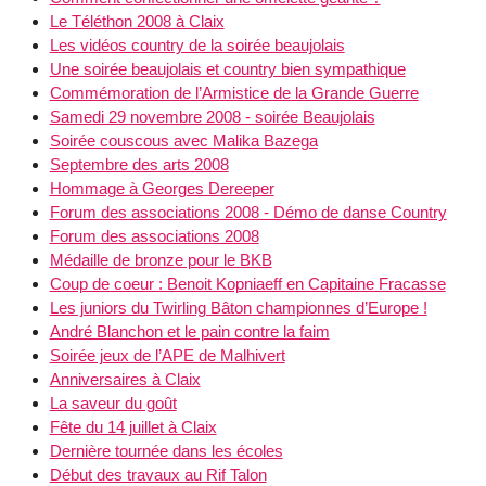
Le Téléthon 2008 à Claix
Les vidéos country de la soirée beaujolais
Une soirée beaujolais et country bien sympathique
Commémoration de l’Armistice de la Grande Guerre
Samedi 29 novembre 2008 - soirée Beaujolais
Soirée couscous avec Malika Bazega
Septembre des arts 2008
Hommage à Georges Dereeper
Forum des associations 2008 - Démo de danse Country
Forum des associations 2008
Médaille de bronze pour le BKB
Coup de coeur : Benoit Kopniaeff en Capitaine Fracasse
Les juniors du Twirling Bâton championnes d’Europe !
André Blanchon et le pain contre la faim
Soirée jeux de l’APE de Malhivert
Anniversaires à Claix
La saveur du goût
Fête du 14 juillet à Claix
Dernière tournée dans les écoles
Début des travaux au Rif Talon