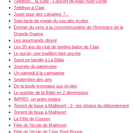
Téléthon... la suite - Concert de Alain Noël Gentil
Téléthon à Claix
Jouer pour des cahuètes ?...
Spectacle de magie du sou des écoles
Donner du sens à la commémoration de l’Armistice de la
Grande Guerre
Les gourmands disent
Les 20 ans du club de twirling baton de Claix
Le pucier, une tradition bien ancrée
Sport en famille à La Bâtie
Journée du patrimoine
Un samedi à la campagne
Septembre des arts
De la boule lyonnaise aux écoles
Le quartier de la Bâtie en 2 dimensions
IMPRO, un autre regard
Torrent de boue à Malhivert - 2 - les photos du débordement
Torrent de boue à Malhivert
La Fête de Cossey
Fête de l’école de Malhivert
Fête de l’école de Claix Pont Rouge