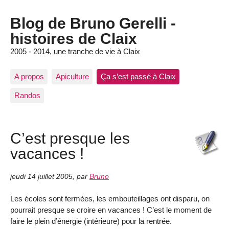
Blog de Bruno Gerelli -
histoires de Claix
2005 - 2014, une tranche de vie à Claix
A propos
Apiculture
Ça s’est passé à Claix
Randos
C’est presque les
vacances !
jeudi 14 juillet 2005
,
par
Bruno
Les écoles sont fermées, les embouteillages ont disparu, on
pourrait presque se croire en vacances ! C’est le moment de
faire le plein d’énergie (intérieure) pour la rentrée.