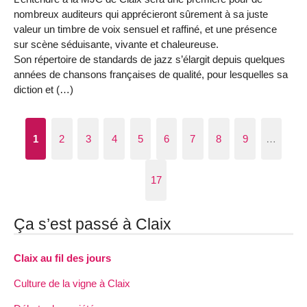
nombreux auditeurs qui apprécieront sûrement à sa juste
valeur un timbre de voix sensuel et raffiné, et une présence
sur scène séduisante, vivante et chaleureuse.
Son répertoire de standards de jazz s’élargit depuis quelques
années de chansons françaises de qualité, pour lesquelles sa
diction et (…)
1
2
3
4
5
6
7
8
9
…
17
Ça s’est passé à Claix
Claix au fil des jours
Culture de la vigne à Claix