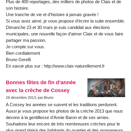
Plus de 400 reportages, des milliers de photos de Claix et de
son histoire.
Une tranche de vie et d’histoire à jamais gravée !
Si vous avez aimé, je vous propose d’écrire la suite ensemble.
Dimanche 23 et 30 mars je suis candidat aux élections
municipales, une nouvelle façon d’aimer Claix et de vous faire
partager ma passion.
Je compte sur vous.
Bien cordialement
Bruno Gerelli
En savoir plus sur : http://www.claix-naturellement.fr
Bonnes fêtes de fin d’année
avec la crèche de Cossey
26 décembre 2013, par Bruno
A Cossey les années se suivent et les traditions perdurent.
Aussi je vous propose les photos de la crèche 2013 que nous
devons à la gentillesse d’Annie Baron et de ses amies.
Souhaitons leur encore de très nombreuses crèches pour le
plus grand plaisir des habitants du quartier et des promeneurs.