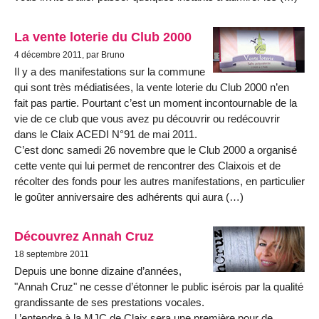
La vente loterie du Club 2000
4 décembre 2011, par Bruno
Il y a des manifestations sur la commune
qui sont très médiatisées, la vente loterie du Club 2000 n’en
fait pas partie. Pourtant c’est un moment incontournable de la
vie de ce club que vous avez pu découvrir ou redécouvrir
dans le Claix ACEDI N°91 de mai 2011.
C’est donc samedi 26 novembre que le Club 2000 a organisé
cette vente qui lui permet de rencontrer des Claixois et de
récolter des fonds pour les autres manifestations, en particulier
le goûter anniversaire des adhérents qui aura (…)
Découvrez Annah Cruz
18 septembre 2011
Depuis une bonne dizaine d’années,
"Annah Cruz" ne cesse d’étonner le public isérois par la qualité
grandissante de ses prestations vocales.
L’entendre à la MJC de Claix sera une première pour de