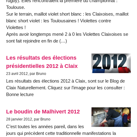
rugby). Elles rencontraient la première du championnat :
Toulouse.
Sur le terrain, maillot violet short blanc : les Claixoises, maillot
blanc short violet : les Toulousaines ! Violettes contre
Violettes !
Après avoir longtemps mené 2 à 0 les Violettes Claixoises se
sont fait rejoindre en fin de (…)
Les résultats des élections
présidentielles 2012 à Claix
23 avril 2012, par Bruno
Les résultats des élections 2012 à Claix, sont sur le Blog de
Claix Naturellement. Cliquez sur l’image pour les consulter :
Bonne lecture
Le boudin de Malhivert 2012
28 janvier 2012, par Bruno
C’est toutes les années pareil, dans les
jours qui précèdent cette traditionnelle manifestations la