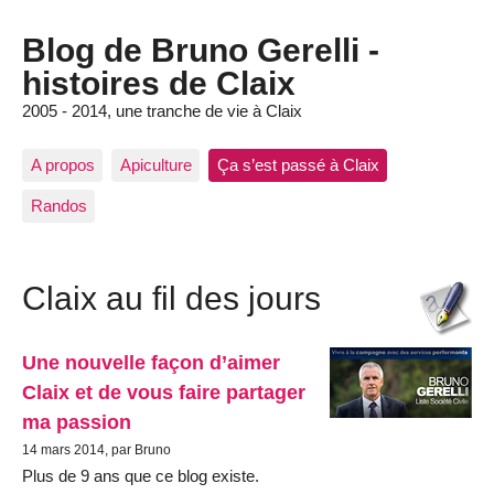
Blog de Bruno Gerelli -
histoires de Claix
2005 - 2014, une tranche de vie à Claix
A propos
Apiculture
Ça s’est passé à Claix
Randos
Claix au fil des jours
Une nouvelle façon d’aimer
Claix et de vous faire partager
ma passion
14 mars 2014, par Bruno
Plus de 9 ans que ce blog existe.