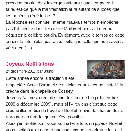
pression monte chez les organisateurs : quel temps va-t-il
faire, est-ce que la manifestation aura autant de succès que
les années précédentes ?
La réponse est connue : même mauvais temps n’empêche
pas l’affluence dans l’école de Malhivert pour acheter ou
déguster le célèbre boudin. Évidement, avec le temps de cette
année, la fête n’était pas aussi belle que celle que nous avons
vécue en (…)
Joyeux Noël à tous
24 décembre 2011, par Bruno
Cette année encore la tradition a été
respectée. Annie Baron et ses fidèles complices ont installé la
crèche dans la chapelle de Cossey.
Je vous l’ai présentée plusieurs fois sur ce blog (décembre
2008 & décembre 2009), mais si j’y reviens c’est que cette
crèche illustre bien la trêve de Noël et l’envie de chacun de se
retrouver en famille, quand c’est possible.
Alors j’en profite pour vous souhaiter à tous un joyeux Noël et
vous invite à aller passer quelques instants à admirer les (…)