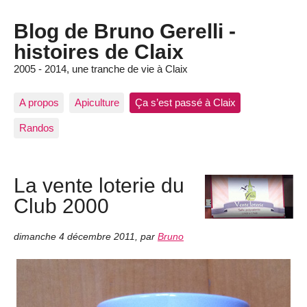
Blog de Bruno Gerelli -
histoires de Claix
2005 - 2014, une tranche de vie à Claix
A propos
Apiculture
Ça s’est passé à Claix
Randos
La vente loterie du
Club 2000
dimanche 4 décembre 2011
,
par
Bruno