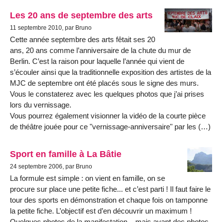
Les 20 ans de septembre des arts
11 septembre 2010, par Bruno
Cette année septembre des arts fêtait ses 20
ans, 20 ans comme l’anniversaire de la chute du mur de
Berlin. C’est la raison pour laquelle l’année qui vient de
s’écouler ainsi que la traditionnelle exposition des artistes de la
MJC de septembre ont été placés sous le signe des murs.
Vous le constaterez avec les quelques photos que j’ai prises
lors du vernissage.
Vous pourrez également visionner la vidéo de la courte pièce
de théâtre jouée pour ce "vernissage-anniversaire" par les (…)
Sport en famille à La Bâtie
24 septembre 2006, par Bruno
La formule est simple : on vient en famille, on se
procure sur place une petite fiche... et c’est parti ! Il faut faire le
tour des sports en démonstration et chaque fois on tamponne
la petite fiche. L’objectif est d’en découvrir un maximum !
Quelques photos de la manifestation... mais avant des photos