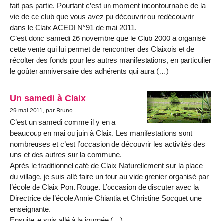
fait pas partie. Pourtant c’est un moment incontournable de la
vie de ce club que vous avez pu découvrir ou redécouvrir
dans le Claix ACEDI N°91 de mai 2011.
C’est donc samedi 26 novembre que le Club 2000 a organisé
cette vente qui lui permet de rencontrer des Claixois et de
récolter des fonds pour les autres manifestations, en particulier
le goûter anniversaire des adhérents qui aura (…)
Un samedi à Claix
29 mai 2011, par Bruno
C’est un samedi comme il y en a
beaucoup en mai ou juin à Claix. Les manifestations sont
nombreuses et c’est l’occasion de découvrir les activités des
uns et des autres sur la commune.
Après le traditionnel café de Claix Naturellement sur la place
du village, je suis allé faire un tour au vide grenier organisé par
l’école de Claix Pont Rouge. L’occasion de discuter avec la
Directrice de l’école Annie Chiantia et Christine Socquet une
enseignante.
Ensuite je suis allé à la journée (…)