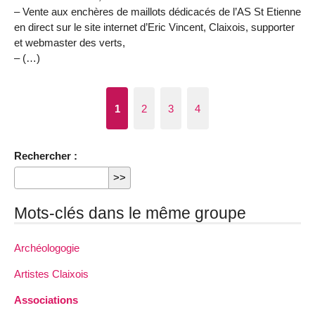
– Vente aux enchères de maillots dédicacés de l’AS St Etienne
en direct sur le site internet d’Eric Vincent, Claixois, supporter
et webmaster des verts,
– (…)
1
2
3
4
Rechercher :
Mots-clés dans le même groupe
Archéologogie
Artistes Claixois
Associations