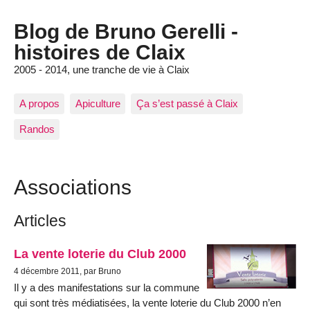
Blog de Bruno Gerelli -
histoires de Claix
2005 - 2014, une tranche de vie à Claix
A propos
Apiculture
Ça s’est passé à Claix
Randos
Associations
Articles
La vente loterie du Club 2000
4 décembre 2011, par Bruno
Il y a des manifestations sur la commune
qui sont très médiatisées, la vente loterie du Club 2000 n’en