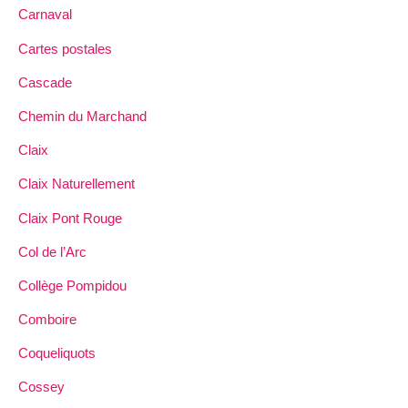
Carnaval
Cartes postales
Cascade
Chemin du Marchand
Claix
Claix Naturellement
Claix Pont Rouge
Col de l’Arc
Collège Pompidou
Comboire
Coqueliquots
Cossey