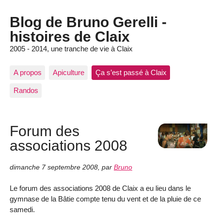
Blog de Bruno Gerelli -
histoires de Claix
2005 - 2014, une tranche de vie à Claix
A propos
Apiculture
Ça s’est passé à Claix
Randos
Forum des
associations 2008
dimanche 7 septembre 2008
,
par
Bruno
Le forum des associations 2008 de Claix a eu lieu dans le
gymnase de la Bâtie compte tenu du vent et de la pluie de ce
samedi.