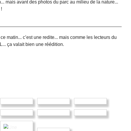
.. mais avant des photos du parc au milieu de la nature...
!
ce matin... c’est une redite... mais comme les lecteurs du
... ça valait bien une réédition.