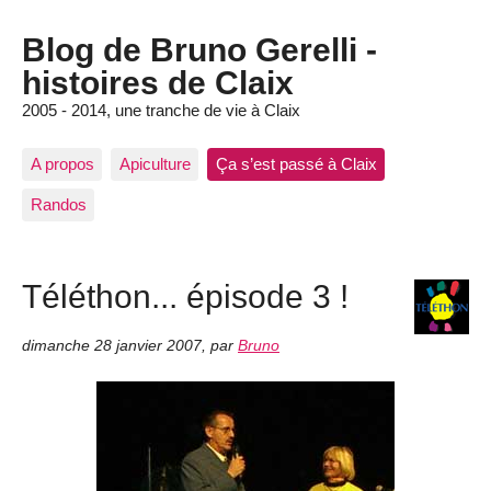
Blog de Bruno Gerelli -
histoires de Claix
2005 - 2014, une tranche de vie à Claix
A propos
Apiculture
Ça s’est passé à Claix
Randos
Téléthon... épisode 3 !
dimanche 28 janvier 2007
,
par
Bruno