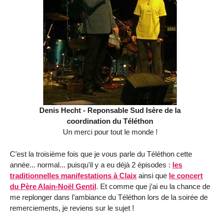
Denis Hecht - Reponsable Sud Isère de la
coordination du Téléthon
Un merci pour tout le monde !
C’est la troisième fois que je vous parle du Téléthon cette
année... normal... puisqu’il y a eu déjà 2 épisodes :
les
traditionnelles manifestations à Claix
ainsi que
le concert
du Père Alain-Noël Gentil
. Et comme que j’ai eu la chance de
me replonger dans l’ambiance du Téléthon lors de la soirée de
remerciements, je reviens sur le sujet !