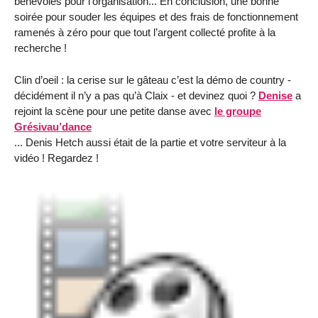
bénévoles pour l’organisation... En conclusion, une bonne
soirée pour souder les équipes et des frais de fonctionnement
ramenés à zéro pour que tout l’argent collecté profite à la
recherche !
Clin d’oeil : la cerise sur le gâteau c’est la démo de country -
décidément il n’y a pas qu’à Claix - et devinez quoi ?
Denise
a
rejoint la scène pour une petite danse avec
le groupe
Grésivau’dance
... Denis Hetch aussi était de la partie et votre serviteur à la
vidéo ! Regardez !