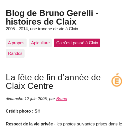
Blog de Bruno Gerelli -
histoires de Claix
2005 - 2014, une tranche de vie à Claix
A propos
Apiculture
Ça s’est passé à Claix
Randos
La fête de fin d’année de
Claix Centre
dimanche 12 juin 2005
,
par
Bruno
Crédit photo : SH
Respect de la vie privée
- les photos suivantes prises dans le