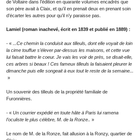
de Voltaire dans l’édition en quarante volumes encadrés que
son père avait à Claix, et qu’il en prenait deux en prenant soin
d’écarter les autres pour qu’il n’y paraisse pas.
Lamiel (roman inachevé, écrit en 1839 et publié en 1889) :
- «
...Ce chemin la conduisit aux tilleuls, dont elle voyait de loin
la cime touffue s’élever par-dessus les maisons, et cette vue
lui faisait battre le coeur. Je vais les voir de près, se disait-elle,
ces arbres si beaux ! Ces fameux tilleuls la faisaient pleurer le
dimanche puis elle songeait à eux tout le reste de la semaine...
»
Un souvenir des tilleuls de la propriété familiale de
Furonnières.
- «
Un courrier expédié en toute hâte à Paris lui ramena
l’oculiste le plus célèbre, M. de la Ronze..
»
Le nom de M. de la Ronze, fait allusion à la Ronzy, quartier de