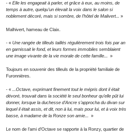
- «
Elle les engageait à parler, et grâce à eux, au moins, de
temps à autre, quelqu’un élevait la voix dans le salon si
noblement décoré, mais si sombre, de l’hôtel de Malivert...
»
Malhivert, hameau de Claix.
- «
Une rangée de tilleuls taillés régulièrement trois fois par an
en garnissait le fond, et leurs formes immobiles semblaient
une image vivante de la vie morale de cette famille...
»
Toujours en souvenir des tilleuls de la propriété familiale de
Furonnières.
- «
...Octave, exprimant finement tout le mépris dont il était
dévoré, trouvait dans la société le seul bonheur qu’elle pût lui
donner, lorsque la duchesse d’Ancre s’approcha du divan sur
lequel il était assis, et dit, non à lui, mais pour lui, et à voix très
basse, à madame de la Ronze son amie...
»
Le nom de l’ami d’Octave se rapporte à la Ronzy, quartier de