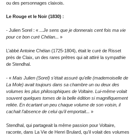
ou des personnages claixois.
Le Rouge et le Noir (1830) :
- Julien Sorel : «
...Je sens que je donnerais cent fois ma vie
pour ce bon curé Chélan...
»
L’abbé Antoine Chélan (1725-1804), était le curé de Risset
près de Claix, un des rares prêtres qui ait attiré la sympathie
de Stendhal.
- «
Mais Julien (Sorel) s’était assuré qu’elle (mademoiselle de
La Mole) avait toujours dans sa chambre un ou deux des
volumes les plus philosophiques de Voltaire. Lui-même volait
souvent quelques tomes de la belle édition si magnifiquement
reliée. En écartant un peu chaque volume de son voisin, il
cachait l’absence de celui qu’il emportait...
»
Stendhal, qui partageait la même passion pour Voltaire,
raconte, dans La Vie de Henri Brulard, qu’il volait des volumes