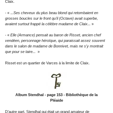
Claix.
- « .
..Ses cheveux du plus beau blond qui retombaient en
grosses boucles sur le front qu’il (Octave) avait superbe,
avaient surtout frappé la célèbre madame de Claix...
»
- «
Elle (Armance) pensait au baron de Risset, ancien chef
vendéen, personnage héroïque, qui paraissait assez souvent
dans le salon de madame de Bonnivet, mais ne s’y montrait
que pour se taire...
»
Risset est un quartier de Varces à la limite de Claix.
Album Stendhal - page 153 - Bibliothèque de la
Pléaide
D’autre part, Stendhal qui était un grand amateur de