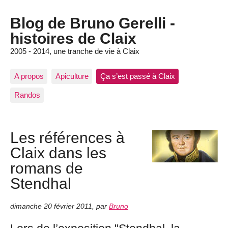
Blog de Bruno Gerelli -
histoires de Claix
2005 - 2014, une tranche de vie à Claix
A propos
Apiculture
Ça s’est passé à Claix
Randos
Les références à
Claix dans les
romans de
Stendhal
dimanche 20 février 2011
,
par
Bruno