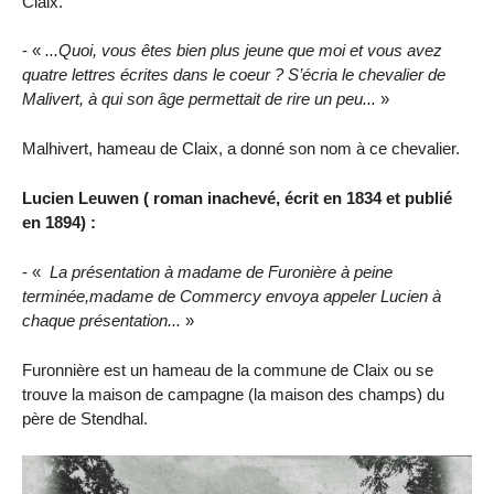
Claix.
- «
...Quoi, vous êtes bien plus jeune que moi et vous avez
quatre lettres écrites dans le coeur ? S’écria le chevalier de
Malivert, à qui son âge permettait de rire un peu...
»
Malhivert, hameau de Claix, a donné son nom à ce chevalier.
Lucien Leuwen ( roman inachevé, écrit en 1834 et publié
en 1894) :
- «
La présentation à madame de Furonière à peine
terminée,madame de Commercy envoya appeler Lucien à
chaque présentation...
»
Furonnière est un hameau de la commune de Claix ou se
trouve la maison de campagne (la maison des champs) du
père de Stendhal.