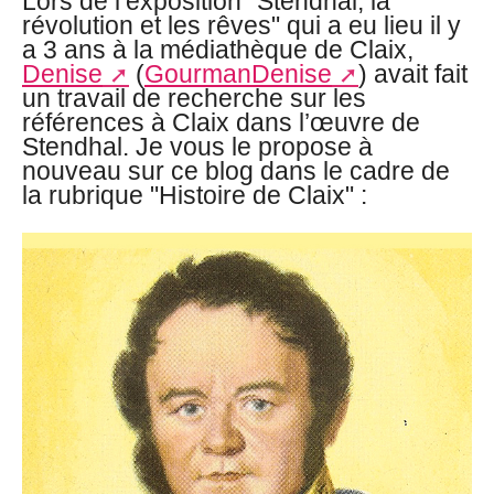
Lors de l’exposition "Stendhal, la
révolution et les rêves" qui a eu lieu il y
a 3 ans à la médiathèque de Claix,
Denise
(
GourmanDenise
) avait fait
un travail de recherche sur les
références à Claix dans l’œuvre de
Stendhal. Je vous le propose à
nouveau sur ce blog dans le cadre de
la rubrique "Histoire de Claix" :