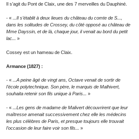
Il s’agit du Pont de Claix, une des 7 merveilles du Dauphiné.
- «
...Il s’établit à deux lieues du château du comte de S...,
dans les solitudes de Crossey, du côté opposé au château de
Mme Dayssin, et de là, chaque jour, il venait au bord du petit
lac...
»
Cossey est un hameau de Claix.
Armance (1827) :
- «
...A peine âgé de vingt ans, Octave venait de sortir de
l’école polytechnique. Son père, le marquis de Malhivert,
souhaita retenir son fils unique à Paris...
»
- «
...Les gens de madame de Malivert découvrirent que leur
maîtresse amenait successivement chez elle les médecins
les plus célèbres de Paris, et presque toujours elle trouvait
l’occasion de leur faire voir son fils...
»