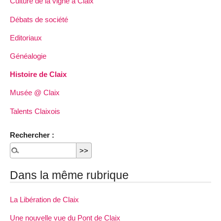
Culture de la vigne à Claix
Débats de société
Editoriaux
Généalogie
Histoire de Claix
Musée @ Claix
Talents Claixois
Rechercher :
Dans la même rubrique
La Libération de Claix
Une nouvelle vue du Pont de Claix