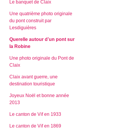
Le banquet de Claix
Une quatrième photo originale
du pont construit par
Lesdiguières
Querelle autour d’un pont sur
la Robine
Une photo originale du Pont de
Claix
Claix avant guerre, une
destination touristique
Joyeux Noël et bonne année
2013
Le canton de Vif en 1933
Le canton de Vif en 1869