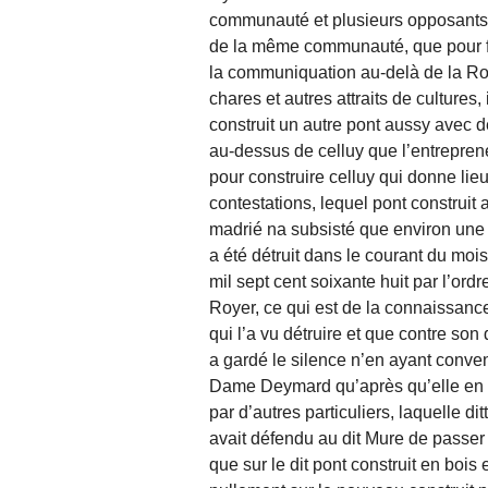
communauté et plusieurs opposants
de la même communauté, que pour fa
la communiquation au-delà de la R
chares et autres attraits de cultures, i
construit un autre pont aussy avec 
au-dessus de celluy que l’entreprene
pour construire celluy qui donne lie
contestations, lequel pont construit
madrié na subsisté que environ une
a été détruit dans le courant du mois 
mil sept cent soixante huit par l’ord
Royer, ce qui est de la connaissanc
qui l’a vu détruire et que contre son d
a gardé le silence n’en ayant conven
Dame Deymard qu’après qu’elle en a
par d’autres particuliers, laquelle di
avait défendu au dit Mure de passer 
que sur le dit pont construit en bois 