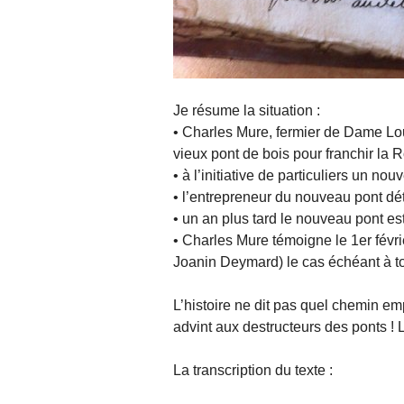
Je résume la situation :
• Charles Mure, fermier de Dame Lou
vieux pont de bois pour franchir la
• à l’initiative de particuliers un no
• l’entrepreneur du nouveau pont détr
• un an plus tard le nouveau pont est
• Charles Mure témoigne le 1er févri
Joanin Deymard) le cas échéant à tout
L’histoire ne dit pas quel chemin emp
advint aux destructeurs des ponts ! 
La transcription du texte :