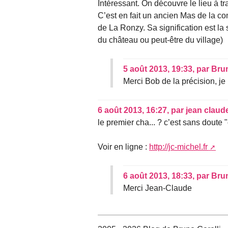
Intéressant. On découvre le lieu à t
C’est en fait un ancien Mas de la 
de La Ronzy. Sa signification est la
du château ou peut-être du village)
5 août 2013, 19:33
,
par
Brun
Merci Bob de la précision, je 
6 août 2013, 16:27
,
par
jean claud
le premier cha... ? c’est sans doute "
Voir en ligne :
http://jc-michel.fr
6 août 2013, 18:33
,
par
Brun
Merci Jean-Claude