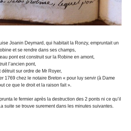
ise Joanin Deymard, qui habitait la Ronzy, empruntait un
 Robine et se rendre dans ses champs,
uveau pont est construit sur la Robine en amont,
uit l’ancien pont,
 détruit sur ordre de Mr Royer,
er 1769 chez le notaire Breton « pour luy servir (à Dame
 ce que le droit et la raison fait ».
runta le fermier après la destruction des 2 ponts ni ce qu’il
La suite se trouve surement dans les minutes suivantes.