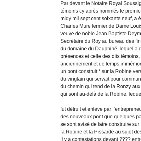
Par devant le Notaire Royal Soussi
témoins cy après nommés le premier
midy mil sept cent soixante neuf, a 
Charles Mure fermier de Dame Loui
veuve de noble Jean Baptiste Deym
Secrétaire du Roy au bureau des fi
du domaine du Dauphiné, lequel a d
présences et celle des dits témoins,
anciennement et de temps immémoré 
un pont construit * sur la Robine ve
du vingtain qui servait pour commun
du chemin qui tend de la Ronzy aux
qui sont au-delà de la Robine, leque
fut détruit et enlevé par l’entreprene
des nouveaux pont que quelques par
se sont avisé de faire construire sur
la Robine et la Pissarde au sujet d
il y a contestations devant ???? entr