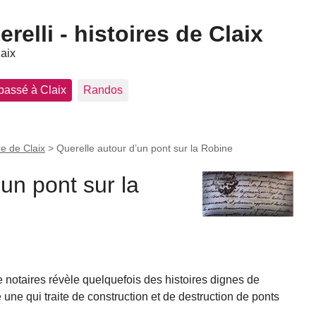
elli - histoires de Claix
laix
 passé à Claix
Randos
re de Claix
>
Querelle autour d’un pont sur la Robine
un pont sur la
 notaires révèle quelquefois des histoires dignes de
une qui traite de construction et de destruction de ponts