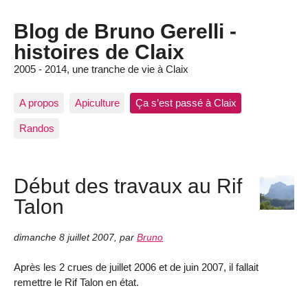
Blog de Bruno Gerelli -
histoires de Claix
2005 - 2014, une tranche de vie à Claix
A propos
Apiculture
Ça s’est passé à Claix
Randos
Début des travaux au Rif
Talon
dimanche 8 juillet 2007
,
par
Bruno
Après les 2 crues de juillet 2006 et de juin 2007, il fallait
remettre le Rif Talon en état.