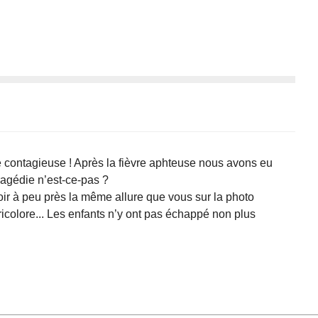
e contagieuse ! Après la fièvre aphteuse nous avons eu
tragédie n’est-ce-pas ?
r à peu près la même allure que vous sur la photo
icolore... Les enfants n’y ont pas échappé non plus