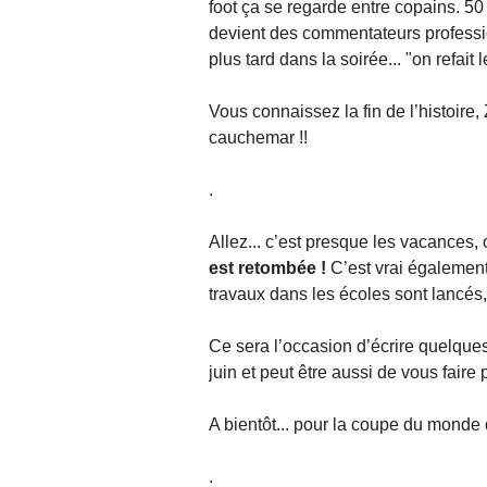
foot ça se regarde entre copains. 5
devient des commentateurs professio
plus tard dans la soirée... "on refait 
Vous connaissez la fin de l’histoire,
cauchemar !!
.
Allez... c’est presque les vacances,
est retombée !
C’est vrai également
travaux dans les écoles sont lancés, 
Ce sera l’occasion d’écrire quelques 
juin et peut être aussi de vous faire
A bientôt... pour la coupe du monde 
.