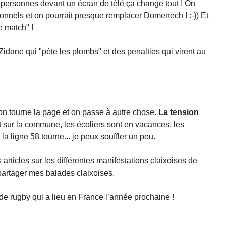
0 personnes devant un écran de télé ça change tout ! On
nnels et on pourrait presque remplacer Domenech ! :-)) Et
le match" !
 Zidane qui "pète les plombs" et des penalties qui virent au
 on tourne la page et on passe à autre chose.
La tension
 sur la commune, les écoliers sont en vacances, les
la ligne 58 tourne... je peux souffler un peu.
articles sur les différentes manifestations claixoises de
 partager mes balades claixoises.
de rugby qui a lieu en France l’année prochaine !