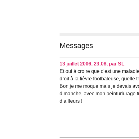
Messages
13 juillet 2006, 23:08
,
par
SL
Et oui à croire que c’est une maladi
droit à la fièvre footbaleuse, quelle 
Bon je me moque mais je devais avoi
dimanche, avec mon peinturlurage tr
d’ailleurs !