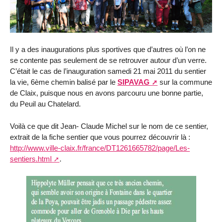
Il y a des inaugurations plus sportives que d’autres où l’on ne
se contente pas seulement de se retrouver autour d’un verre.
C’était le cas de l’inauguration samedi 21 mai 2011 du sentier
la vie, 6ème chemin balisé par le
SIPAVAG
sur la commune
de Claix, puisque nous en avons parcouru une bonne partie,
du Peuil au Chatelard.
Voilà ce que dit Jean- Claude Michel sur le nom de ce sentier,
extrait de la fiche sentier que vous pourrez découvrir là :
http://www.ville-claix.fr/france/DT1261665782/page/Les-
sentiers.html
.