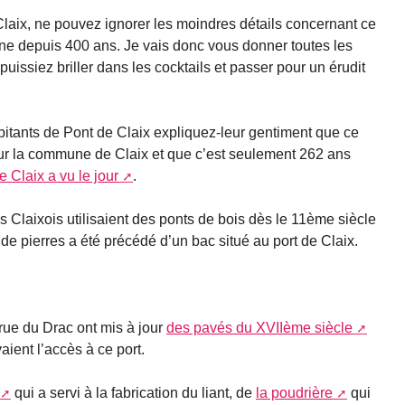
Claix, ne pouvez ignorer les moindres détails concernant ce
mune depuis 400 ans. Je vais donc vous donner toutes les
uissiez briller dans les cocktails et passer pour un érudit
bitants de Pont de Claix expliquez-leur gentiment que ce
sur la commune de Claix et que c’est seulement 262 ans
 Claix a vu le jour
.
 Claixois utilisaient des ponts de bois dès le 11ème siècle
 de pierres a été précédé d’un bac situé au port de Claix.
 rue du Drac ont mis à jour
des pavés du XVIIème siècle
aient l’accès à ce port.
qui a servi à la fabrication du liant, de
la poudrière
qui