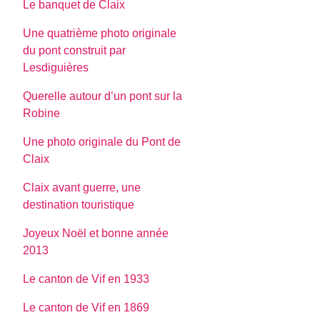
Le banquet de Claix
Une quatrième photo originale
du pont construit par
Lesdiguières
Querelle autour d’un pont sur la
Robine
Une photo originale du Pont de
Claix
Claix avant guerre, une
destination touristique
Joyeux Noël et bonne année
2013
Le canton de Vif en 1933
Le canton de Vif en 1869