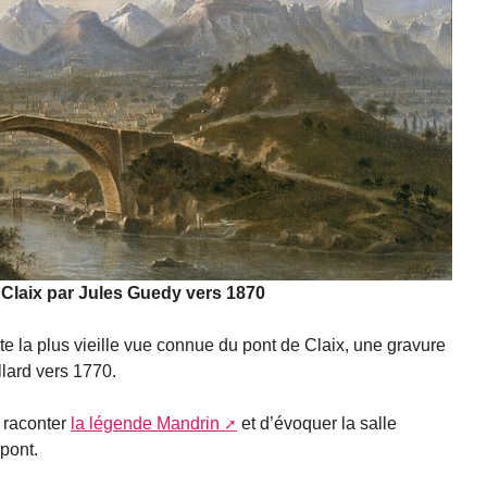
 Claix par Jules Guedy vers 1870
nte la plus vieille vue connue du pont de Claix, une gravure
llard vers 1770.
 raconter
la légende Mandrin
et d’évoquer la salle
 pont.