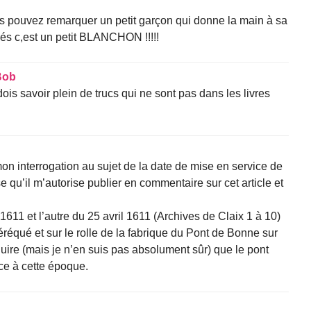
s pouvez remarquer un petit garçon qui donne la main à sa
és c,est un petit BLANCHON !!!!!
Bob
ois savoir plein de trucs qui ne sont pas dans les livres
on interrogation au sujet de la date de mise en service de
e qu’il m’autorise publier en commentaire sur cet article et
il 1611 et l’autre du 25 avril 1611 (Archives de Claix 1 à 10)
éréqué et sur le rolle de la fabrique du Pont de Bonne sur
duire (mais je n’en suis pas absolument sûr) que le pont
ice à cette époque.