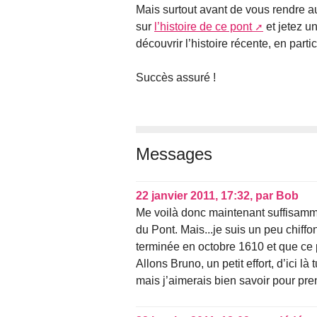
Mais surtout avant de vous rendre aux
sur
l’histoire de ce pont
et jetez u
découvrir l’histoire récente, en parti
Succès assuré !
Messages
22 janvier 2011, 17:32
,
par
Bob
Me voilà donc maintenant suffisamme
du Pont. Mais...je suis un peu chiffo
terminée en octobre 1610 et que ce p
Allons Bruno, un petit effort, d’ici l
mais j’aimerais bien savoir pour pren