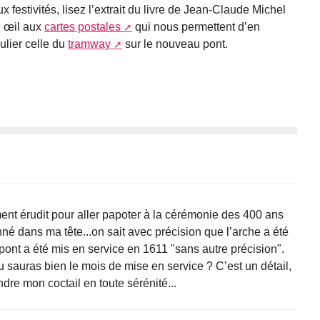
 festivités, lisez l’extrait du livre de Jean-Claude Michel
n œil aux
cartes postales
qui nous permettent d’en
culier celle du
tramway
sur le nouveau pont.
nt érudit pour aller papoter à la cérémonie des 400 ans
nné dans ma tête...on sait avec précision que l’arche a été
ont a été mis en service en 1611 "sans autre précision".
à tu sauras bien le mois de mise en service ? C’est un détail,
dre mon coctail en toute sérénité...