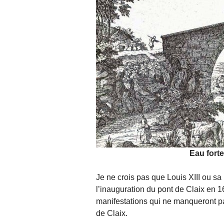
Eau forte
Je ne crois pas que Louis XIII ou sa
l’inauguration du pont de Claix en 1
manifestations qui ne manqueront pa
de Claix.