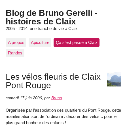
Blog de Bruno Gerelli -
histoires de Claix
2005 - 2014, une tranche de vie à Claix
A propos
Apiculture
Ça s’est passé à Claix
Randos
Les vélos fleuris de Claix
Pont Rouge
samedi 17 juin 2006
,
par
Bruno
Organisée par l’association des quartiers du Pont Rouge, cette
manifestation sort de l’ordinaire : décorer des vélos... pour le
plus grand bonheur des enfants !