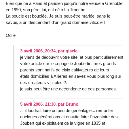
Bien que né à Paris et parisien jusqu’à notre venue à Grenoble
en 1990, son père, lui, est né à La Tronche.
La boucle est bouclée. Je suis peut-être mariée, sans le
savoir, à un descendant d’un grand domaine viticole !
Odile
3 avril 2006, 20:34
,
par
gisele
je viens de découvrir votre site, et plus particulierement
votre article sur le cepage le Joubertin. mes grands
parents sont natifs de claix cultivateurs de leurs
états,domiciliés à Allieres,en savez vous plus long sur
ces créateurs viticoles ?.
je suis peut être une decendente de ces personnes.
5 avril 2006, 21:30
,
par
Bruno
... il faudrait faire un peu de généalogie... remonter
quelques générations et ensuite faire l’inventaire des
Joubert qui exploitaient de la vigne en 1835 et