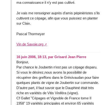
ma connaissance il n’y est pas cultivé.
Je vais me renseigner auprès d’amis pépiniéristes s’ils
cultivent ce cépage, afin que vous puissiez en planter
sur Claix.
Pascal Thormeyer
Vin de Savoie.org
16 juin 2006, 18:13
,
par
Grisard Jean Pierre
Bonjour,
Par chance le Joubertin n’est pas un cépage disparu.
Si vous le désirez,nous avons la possibilité de
récupérer des greffons dans le Grésivaudan pour faire
quelques plants de vigne de Joubertin sur commande.
D’autre part, il faut savoir que le Dauphiné était très
riche en variétés de Vitis Viniféra (vigne).
Cf Gallet "Cépages et Vignoble de France tome II
1958" 19 variétés principales et environ 65 variétés