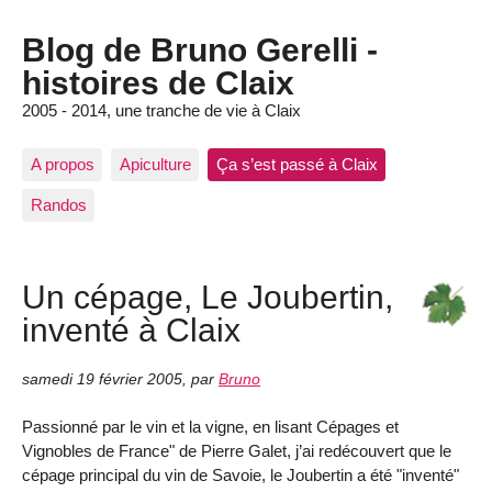
Blog de Bruno Gerelli -
histoires de Claix
2005 - 2014, une tranche de vie à Claix
A propos
Apiculture
Ça s’est passé à Claix
Randos
Un cépage, Le Joubertin,
inventé à Claix
samedi 19 février 2005
,
par
Bruno
Passionné par le vin et la vigne, en lisant Cépages et
Vignobles de France" de Pierre Galet, j’ai redécouvert que le
cépage principal du vin de Savoie, le Joubertin a été "inventé"