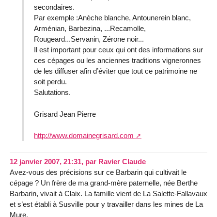
secondaires.
Par exemple :Anèche blanche, Antounerein blanc,
Arménian, Barbezina, ...Recamolle,
Rougeard...Servanin, Zérone noir...
Il est important pour ceux qui ont des informations sur
ces cépages ou les anciennes traditions vigneronnes
de les diffuser afin d’éviter que tout ce patrimoine ne
soit perdu.
Salutations.
Grisard Jean Pierre
http://www.domainegrisard.com
12 janvier 2007, 21:31
,
par
Ravier Claude
Avez-vous des précisions sur ce Barbarin qui cultivait le
cépage ? Un frère de ma grand-mère paternelle, née Berthe
Barbarin, vivait à Claix. La famille vient de La Salette-Fallavaux
et s’est établi à Susville pour y travailler dans les mines de La
Mure.