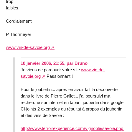
trop
faibles.
Cordialement
P Thormeyer
www.vin-de-savoie.org
18 janvier 2006, 21:55
,
par
Bruno
Je viens de parcourir votre site
www.vin-de-
savoie.org
Passionnant !
Pour le joubertin... après en avoir fait la découverte
dans le livre de Pierre Gallet... j’ai poursuivi ma
recherche sur internet en tapant joubertin dans google.
Ci-joints 2 exemples du résultat à propos du joubertin
et des vins de Savoie :
http://www.terroirexperience.com/vignoble/savoie.php