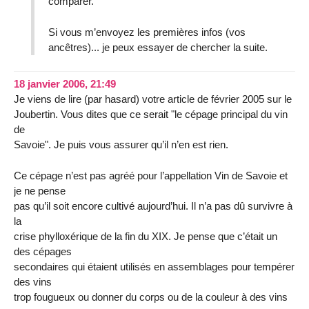
comparer.
Si vous m’envoyez les premières infos (vos
ancêtres)... je peux essayer de chercher la suite.
18 janvier 2006, 21:49
Je viens de lire (par hasard) votre article de février 2005 sur le
Joubertin. Vous dites que ce serait "le cépage principal du vin
de
Savoie". Je puis vous assurer qu’il n’en est rien.
Ce cépage n’est pas agréé pour l’appellation Vin de Savoie et
je ne pense
pas qu’il soit encore cultivé aujourd’hui. Il n’a pas dû survivre à
la
crise phylloxérique de la fin du XIX. Je pense que c’était un
des cépages
secondaires qui étaient utilisés en assemblages pour tempérer
des vins
trop fougueux ou donner du corps ou de la couleur à des vins