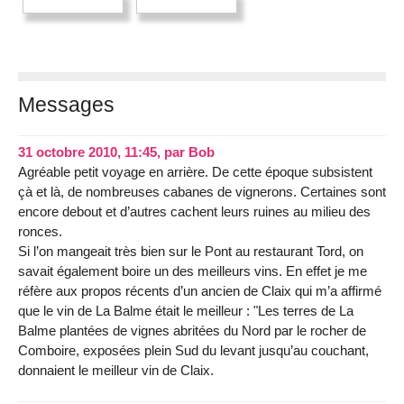
Messages
31 octobre 2010, 11:45
,
par
Bob
Agréable petit voyage en arrière. De cette époque subsistent
çà et là, de nombreuses cabanes de vignerons. Certaines sont
encore debout et d’autres cachent leurs ruines au milieu des
ronces.
Si l’on mangeait très bien sur le Pont au restaurant Tord, on
savait également boire un des meilleurs vins. En effet je me
réfère aux propos récents d’un ancien de Claix qui m’a affirmé
que le vin de La Balme était le meilleur : "Les terres de La
Balme plantées de vignes abritées du Nord par le rocher de
Comboire, exposées plein Sud du levant jusqu’au couchant,
donnaient le meilleur vin de Claix.