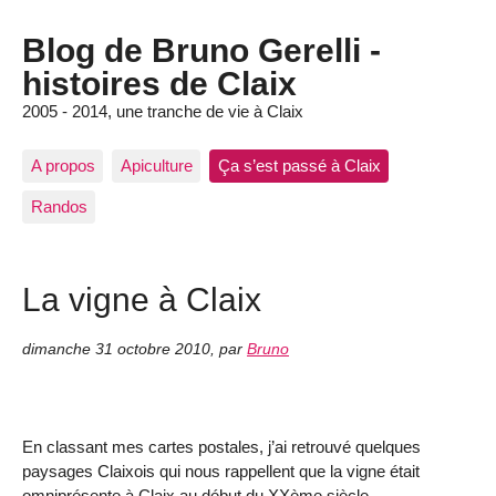
Blog de Bruno Gerelli -
histoires de Claix
2005 - 2014, une tranche de vie à Claix
A propos
Apiculture
Ça s’est passé à Claix
Randos
La vigne à Claix
dimanche 31 octobre 2010
,
par
Bruno
En classant mes cartes postales, j’ai retrouvé quelques
paysages Claixois qui nous rappellent que la vigne était
omniprésente à Claix au début du XXème siècle.