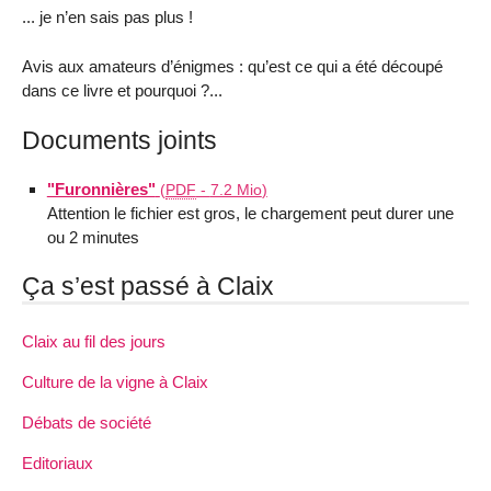
... je n’en sais pas plus !
Avis aux amateurs d’énigmes : qu’est ce qui a été découpé
dans ce livre et pourquoi ?...
Documents joints
"Furonnières"
(
PDF
-
7.2 Mio
)
Attention le fichier est gros, le chargement peut durer une
ou 2 minutes
Ça s’est passé à Claix
Claix au fil des jours
Culture de la vigne à Claix
Débats de société
Editoriaux