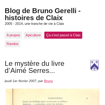
Blog de Bruno Gerelli -
histoires de Claix
2005 - 2014, une tranche de vie à Claix
A propos
Apiculture
Ça s’est passé à Claix
Randos
Le mystère du livre
d’Aimé Serres...
jeudi 1er février 2007
,
par
Bruno