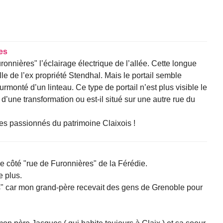
les
nnières" l’éclairage électrique de l’allée. Cette longue
lle de l’ex propriété Stendhal. Mais le portail semble
surmonté d’un linteau. Ce type de portail n’est plus visible le
l d’une transformation ou est-il situé sur une autre rue du
es passionnés du patrimoine Claixois !
rée côté "rue de Furonnières" de la Férédie.
e plus.
s" car mon grand-père recevait des gens de Grenoble pour