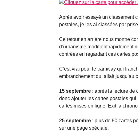
Après avoir essayé un classement c
postales, je les ai classées par pris
Ce retour en arrière nous montre c
d’urbanisme modifient rapidement no
contrées en regardant ces cartes po
C’est vrai pour le tramway qui franc
embranchement qui allait jusqu’au c
15 septembre
: après la lecture de c
donc ajouter les cartes postales qui
cartes mises en ligne. Exit la chrono
25 septembre
: plus de 80 cartes pos
sur une page spéciale.