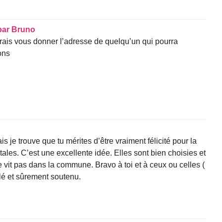
par
Bruno
rais vous donner l’adresse de quelqu’un qui pourra
ons
is je trouve que tu mérites d’être vraiment félicité pour la
ales. C’est une excellente idée. Elles sont bien choisies et
 vit pas dans la commune. Bravo à toi et à ceux ou celles (
llé et sûrement soutenu.