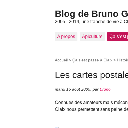
Blog de Bruno Ger
2005 - 2014, une tranche de vie à C
A propos
Apiculture
Ça s’est
Accueil
>
Ça s’est passé à Claix
>
Histoi
Les cartes postal
mardi 16 août 2005
,
par
Bruno
Connues des amateurs mais méconnu
Claix nous permettent sans peine de