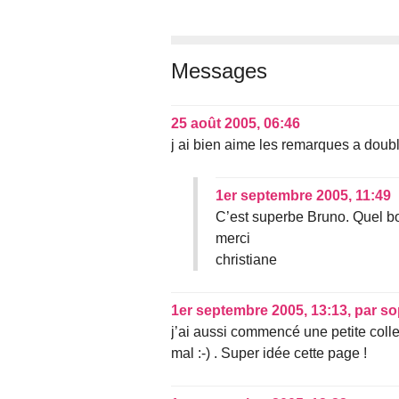
Messages
25 août 2005, 06:46
j ai bien aime les remarques a doub
1er septembre 2005, 11:49
C’est superbe Bruno. Quel bo
merci
christiane
1er septembre 2005, 13:13
,
par
so
j’ai aussi commencé une petite colle
mal :-) . Super idée cette page !