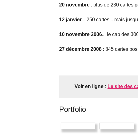
20 novembre
: plus de 230 cartes po
12 janvier
... 250 cartes... mais jusqu
10 novembre 2006
... le cap des 30
27 décembre 2008
: 345 cartes post
Voir en ligne :
Le site des c
Portfolio