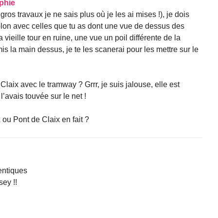
phie
s travaux je ne sais plus où je les ai mises !), je dois
ublon avec celles que tu as dont une vue de dessus des
 vieille tour en ruine, une vue un poil différente de la
is la main dessus, je te les scanerai pour les mettre sur le
 Claix avec le tramway ? Grrr, je suis jalouse, elle est
l’avais touvée sur le net !
x ou Pont de Claix en fait ?
entiques
ey !!