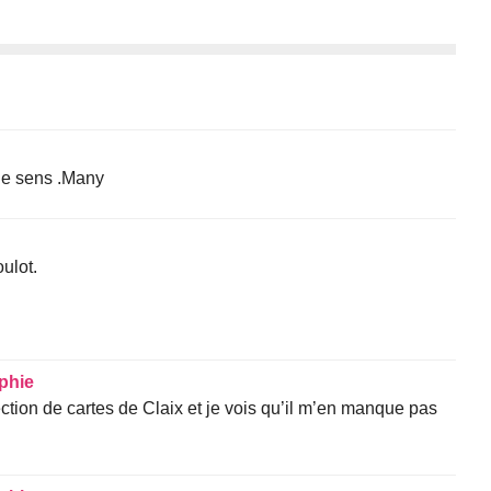
le sens .Many
ulot.
phie
ction de cartes de Claix et je vois qu’il m’en manque pas