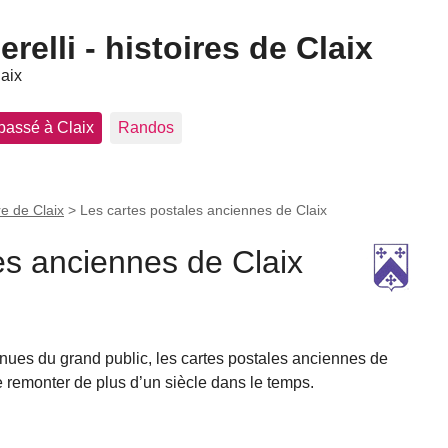
elli - histoires de Claix
laix
 passé à Claix
Randos
re de Claix
>
Les cartes postales anciennes de Claix
es anciennes de Claix
es du grand public, les cartes postales anciennes de
 remonter de plus d’un siècle dans le temps.