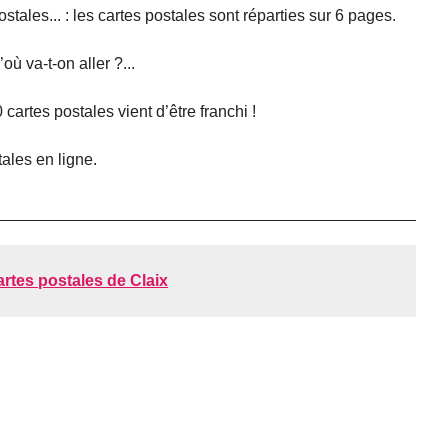
stales... : les cartes postales sont réparties sur 6 pages.
’où va-t-on aller ?...
0 cartes postales vient d’être franchi !
ales en ligne.
artes postales de Claix