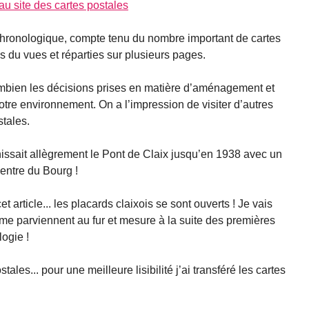
hronologique, compte tenu du nombre important de cartes
es du vues et réparties sur plusieurs pages.
ombien les décisions prises en matière d’aménagement et
tre environnement. On a l’impression de visiter d’autres
stales.
hissait allègrement le Pont de Claix jusqu’en 1938 avec un
entre du Bourg !
et article... les placards claixois se sont ouverts ! Je vais
 me parviennent au fur et mesure à la suite des premières
logie !
tales... pour une meilleure lisibilité j’ai transféré les cartes