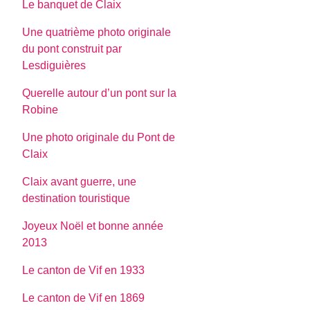
Le banquet de Claix
Une quatrième photo originale
du pont construit par
Lesdiguières
Querelle autour d’un pont sur la
Robine
Une photo originale du Pont de
Claix
Claix avant guerre, une
destination touristique
Joyeux Noël et bonne année
2013
Le canton de Vif en 1933
Le canton de Vif en 1869