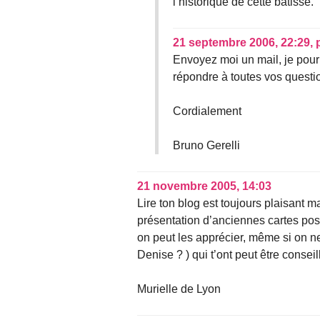
l’historique de cette batisse.
21 septembre 2006, 22:29
,
Envoyez moi un mail, je pour
répondre à toutes vos questi
Cordialement
Bruno Gerelli
21 novembre 2005, 14:03
Lire ton blog est toujours plaisant ma
présentation d’anciennes cartes post
on peut les apprécier, même si on ne
Denise ? ) qui t’ont peut être consei
Murielle de Lyon