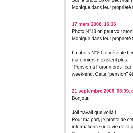
Sur la photo 18 on peut voir 
Monique dans leur propriété f
17 mars 2006, 16:36
Photo N°18 on peut voir mon p
Monique dans leur propriété f
La photo N°20 représente l’e
maronniers n’existent plus.
"Pension à Furonnières" car
week-end. Cette "pension" éta
21 septembre 2006, 08:39
,
Bonjour,
Joli travail que voilà !
Pour ma part, je profite de c
informations sur la vie de la 