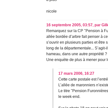
nicole
16 septembre 2005, 03:57
,
par
Gil
Remarquez sur la CP "Pension à Furo
allée bordée d’arbre fait penser à ce
s’ouvrir en plusieurs parties et être 
long de la départementale... S’agit-i
hameau, dans une autre propriété ?
Une enquète de plus à mener pour l
17 mars 2006, 16:27
Cette carte postale est l’ent
L’allée de maronniers n’exist
Le titre "Pension Furonnière
le week-end.