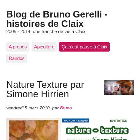
Blog de Bruno Gerelli -
histoires de Claix
2005 - 2014, une tranche de vie à Claix
A propos
Apiculture
Ça s’est passé à Claix
Randos
Nature Texture par
Simone Hirrien
vendredi 5 mars 2010
,
par
Bruno