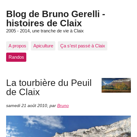
Blog de Bruno Gerelli -
histoires de Claix
2005 - 2014, une tranche de vie à Claix
A propos
Apiculture
Ça s’est passé à Claix
Randos
La tourbière du Peuil
de Claix
samedi 21 août 2010
,
par
Bruno