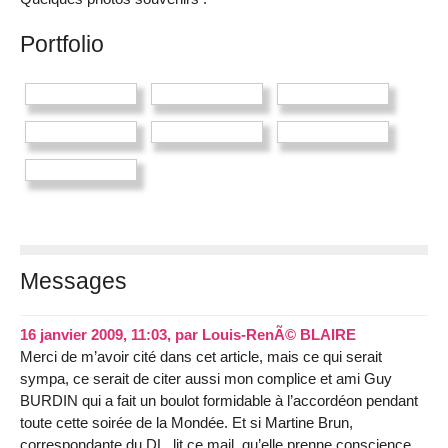
Portfolio
Messages
16 janvier 2009, 11:03
,
par
Louis-RenÃ© BLAIRE
Merci de m’avoir cité dans cet article, mais ce qui serait
sympa, ce serait de citer aussi mon complice et ami Guy
BURDIN qui a fait un boulot formidable à l’accordéon pendant
toute cette soirée de la Mondée. Et si Martine Brun,
correspondante du DL, lit ce mail, qu’elle prenne conscience