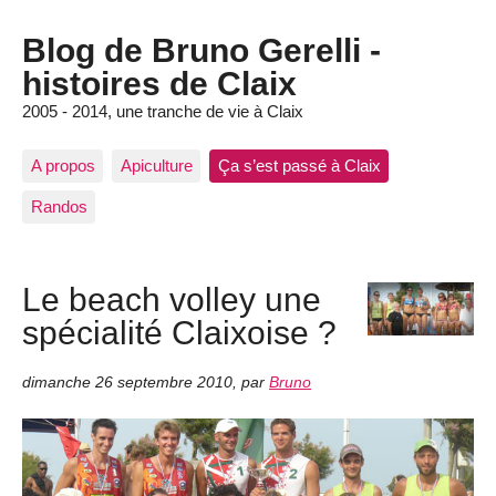
Blog de Bruno Gerelli -
histoires de Claix
2005 - 2014, une tranche de vie à Claix
A propos
Apiculture
Ça s’est passé à Claix
Randos
Le beach volley une
spécialité Claixoise ?
dimanche 26 septembre 2010
,
par
Bruno