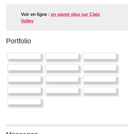
Voir en ligne :
en savoir plus sur Claix
Volley
Portfolio