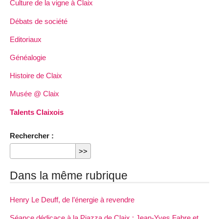
Culture de la vigne à Claix
Débats de société
Editoriaux
Généalogie
Histoire de Claix
Musée @ Claix
Talents Claixois
Rechercher :
Dans la même rubrique
Henry Le Deuff, de l’énergie à revendre
Séance dédicace à la Piazza de Claix : Jean-Yves Fabre et