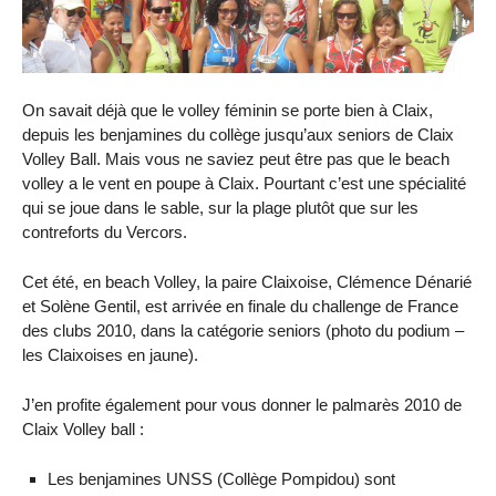
On savait déjà que le volley féminin se porte bien à Claix,
depuis les benjamines du collège jusqu’aux seniors de Claix
Volley Ball. Mais vous ne saviez peut être pas que le beach
volley a le vent en poupe à Claix. Pourtant c’est une spécialité
qui se joue dans le sable, sur la plage plutôt que sur les
contreforts du Vercors.
Cet été, en beach Volley, la paire Claixoise, Clémence Dénarié
et Solène Gentil, est arrivée en finale du challenge de France
des clubs 2010, dans la catégorie seniors (photo du podium –
les Claixoises en jaune).
J’en profite également pour vous donner le palmarès 2010 de
Claix Volley ball :
Les benjamines UNSS (Collège Pompidou) sont