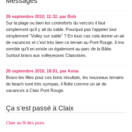
Messages
26 septembre 2010, 11:32
,
par
Bob
Sur la plage ou bien les contreforts du vercors il faut
simplement qu’il y ait du sable. Pourquoi pas l’appeler tout
simplement "Volley sur sable" ? En tous cas cela donne un air
de vacances et c’est très bien ce terrain au Pont Rouge. Il me
semble qu’il en existe un également au parc de la Bâtie.
Surtout bravo aux volleyeuses Claixoises.
26 septembre 2010, 18:01
,
par
Anna
Bravo les filles pour ces bons résultats, les nouveaux terrains
de beach sont très sympas, il flotte comme un air de
vacances à Claix Pont Rouge.
Ça s’est passé à Claix
Claix au fil des jours