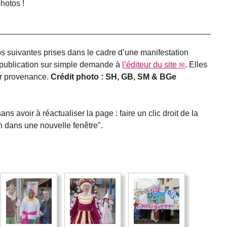
photos !
os suivantes prises dans le cadre d’une manifestation
a publication sur simple demande à
l’éditeur du site
. Elles
eur provenance.
Crédit photo : SH, GB, SM & BGe
ans avoir à réactualiser la page : faire un clic droit de la
ien dans une nouvelle fenêtre".