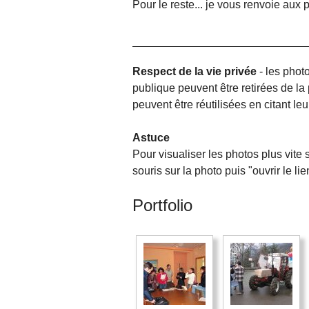
Pour le reste... je vous renvoie aux 
Respect de la vie privée
- les phot
publique peuvent être retirées de l
peuvent être réutilisées en citant l
Astuce
Pour visualiser les photos plus vite s
souris sur la photo puis "ouvrir le l
Portfolio