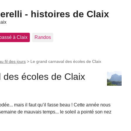
elli - histoires de Claix
laix
 passé à Claix
Randos
au fil des jours
>
Le grand carnaval des écoles de Claix
 des écoles de Claix
dée... mais il faut qu’il fasse beau ! Cette année nous
semaine de mauvais temps... le soleil a pointé son nez