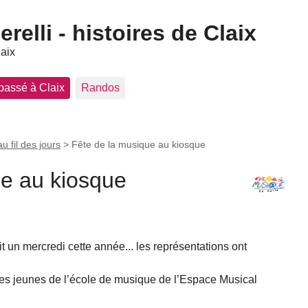
elli - histoires de Claix
laix
 passé à Claix
Randos
au fil des jours
>
Fête de la musique au kiosque
ue au kiosque
 un mercredi cette année... les représentations ont
des jeunes de l’école de musique de l’Espace Musical