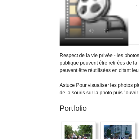
.
No-Mad ? à voir
absolument !
Respect de la vie privée - les photo
publique peuvent être retirées de la 
peuvent être réutilisées en citant l
Astuce Pour visualiser les photos plus
de la souris sur la photo puis "ouvrir
Portfolio