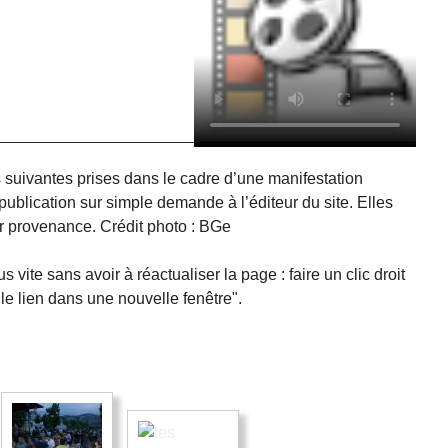
Rap de fin soirée !
s suivantes prises dans le cadre d’une manifestation
publication sur simple demande à l’éditeur du site. Elles
eur provenance. Crédit photo : BGe
 vite sans avoir à réactualiser la page : faire un clic droit
 le lien dans une nouvelle fenêtre".