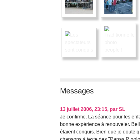
Messages
13 juillet 2006, 23:15
,
par
SL
Je confirme. La séance pour les enf
bonne expérience à renouveler. Belle
étaient conquis. Bien que je doute qu
chansons à texte des "Papas Rigolos