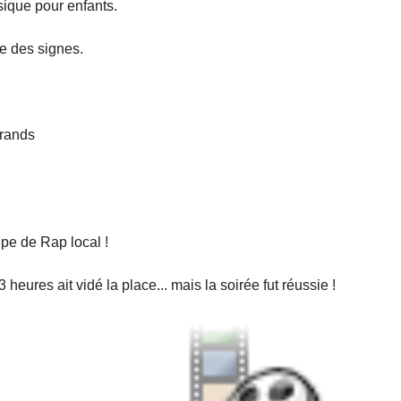
ique pour enfants.
ue des signes.
grands
upe de Rap local !
ures ait vidé la place... mais la soirée fut réussie !