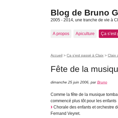
Blog de Bruno Ger
2005 - 2014, une tranche de vie à C
A propos
Apiculture
Ça s’est
Accueil
>
Ça s’est passé à Claix
>
Claix 
Fête de la musiq
dimanche 25 juin 2006
,
par
Bruno
Comme la fête de la musique tombait
commencé plus tôt pour les enfants
Chorale des enfants et orchestre 
Fernand Veyret.