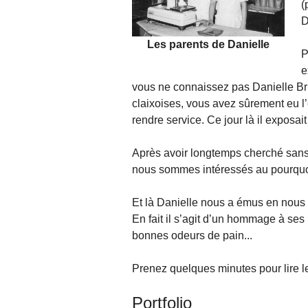
(
D
Les parents de Danielle
P
e
vous ne connaissez pas Danielle Bru
claixoises, vous avez sûrement eu l
rendre service. Ce jour là il exposait
Après avoir longtemps cherché sans l
nous sommes intéressés au pourquoi 
Et là Danielle nous a émus en nous
En fait il s’agit d’un hommage à se
bonnes odeurs de pain...
Prenez quelques minutes pour lire le
Portfolio