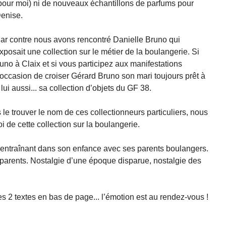
pour moi) ni de nouveaux échantillons de parfums pour
enise.
ar contre nous avons rencontré Danielle Bruno qui
xposait une collection sur le métier de la boulangerie. Si
no à Claix et si vous participez aux manifestations
’occasion de croiser Gérard Bruno son mari toujours prêt à
 lui aussi... sa collection d’objets du GF 38.
e trouver le nom de ces collectionneurs particuliers, nous
de cette collection sur la boulangerie.
 entraînant dans son enfance avec ses parents boulangers.
s parents. Nostalgie d’une époque disparue, nostalgie des
s 2 textes en bas de page... l’émotion est au rendez-vous !