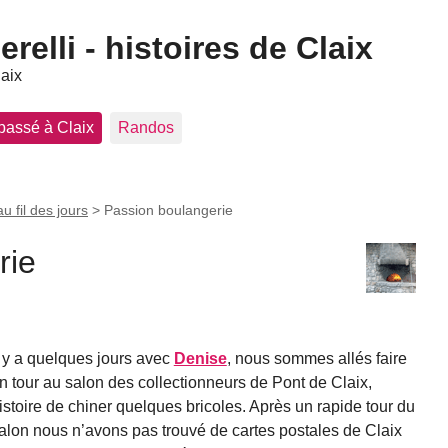
elli - histoires de Claix
laix
 passé à Claix
Randos
au fil des jours
>
Passion boulangerie
rie
l y a quelques jours avec
Denise
, nous sommes allés faire
n tour au salon des collectionneurs de Pont de Claix,
istoire de chiner quelques bricoles. Après un rapide tour du
alon nous n’avons pas trouvé de cartes postales de Claix