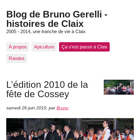
Blog de Bruno Gerelli -
histoires de Claix
2005 - 2014, une tranche de vie à Claix
A propos
Apiculture
Ça s’est passé à Claix
Randos
L’édition 2010 de la
fête de Cossey
samedi 26 juin 2010
,
par
Bruno